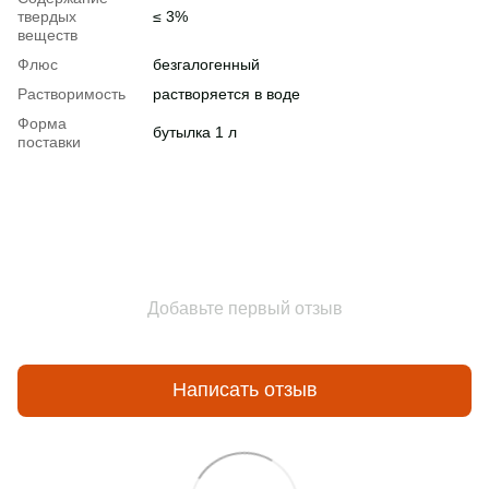
твердых
≤ 3%
веществ
Флюс
безгалогенный
Растворимость
растворяется в воде
Форма
бутылка 1 л
поставки
Добавьте первый отзыв
Написать отзыв