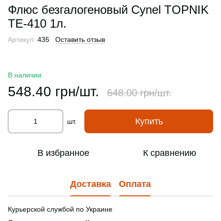
Флюс безгалогеновый Cynel ТOPNIK
TE-410 1л.
Артикул:
435
Оставить отзыв
В наличии
548.40 грн/шт.
648.00 грн/шт.
Купить
шт.
В избранное
К сравнению
Доставка
Оплата
Курьерской службой по Украине