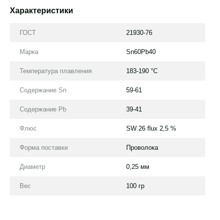
Характеристики
ГОСТ
21930-76
Марка
Sn60Pb40
Температура плавления
183-190 °С
Содержание Sn
59-61
Содержание Pb
39-41
Флюс
SW 26 flux 2,5 %
Форма поставки
Проволока
Диаметр
0,25 мм
Вес
100 гр