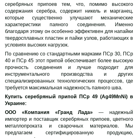
серебряных припоев тем, что, помимо высокого
содержания серебра, содержит никель и марганец,
которые существенно улучшают механические
характеристики паяного соединения. Именно
благодаря этому он особенно эффективен для напайки
твердосплавных пластин и пайки узлов, работающих в
условиях высоких нагрузок.
По сравнению со стандартными марками ПСр 30, ПСр
40 и ПСр 45 этот припой обеспечивает более высокую
прочность соединения и лучше подходит для
инструментального производства и других
специализированных технологических процессов, где
требуется максимальная надежность паяного шва.
Купить серебряный припой ПСр 49 (Ag49MnNi) в
Украине:
ООО «Компания «Гранд Лада»
— надежный
импортер и поставщик серебряных припоев, цветного
металлопроката и сварочных материалов. Мы
предлагаем сертифицированную продукцию,