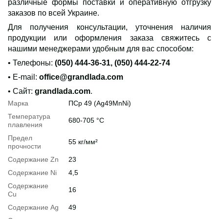
различные формы поставки и оперативную отгрузку
заказов по всей Украине.
Для получения консультации, уточнения наличия
продукции или оформления заказа свяжитесь с
нашими менеджерами удобным для вас способом:
• Телефоны:
(050) 444-36-31, (050) 444-22-74
• E-mail:
office@grandlada.com
• Сайт:
grandlada.com
.
Марка
ПСр 49 (Ag49MnNi)
Температура
680-705 °C
плавления
Предел
55 кг/мм²
прочности
Содержание Zn
23
Содержание Ni
4,5
Содержание
16
Cu
Содержание Ag
49