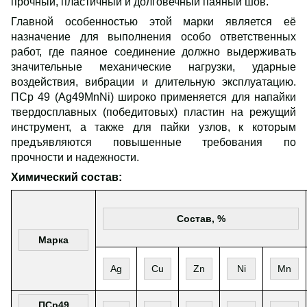
прочный, пластичный и долговечный паяный шов.
Главной особенностью этой марки является её
назначение для выполнения особо ответственных
работ, где паяное соединение должно выдерживать
значительные механические нагрузки, ударные
воздействия, вибрации и длительную эксплуатацию.
ПСр 49 (Ag49MnNi) широко применяется для напайки
твердосплавных (победитовых) пластин на режущий
инструмент, а также для пайки узлов, к которым
предъявляются повышенные требования по
прочности и надежности.
Химический состав:
Состав, %
Марка
Ag
Cu
Zn
Ni
Mn
ПСр49