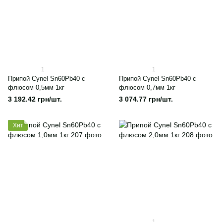
1
1
Припой Cynel Sn60Pb40 с
Припой Cynel Sn60Pb40 с
флюсом 0,5мм 1кг
флюсом 0,7мм 1кг
3 192.42 грн/шт.
3 074.77 грн/шт.
Хит