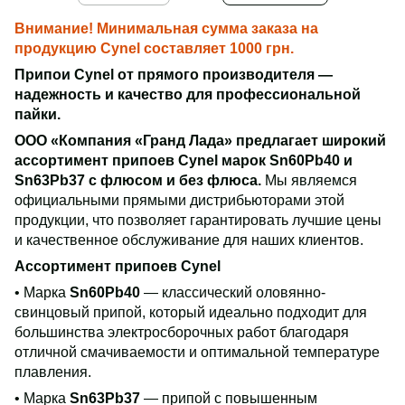
Внимание! Минимальная сумма заказа на
продукцию Cynel составляет 1000 грн.
Припои Cynel от прямого производителя —
надежность и качество для профессиональной
пайки.
ООО «Компания «Гранд Лада» предлагает широкий
ассортимент припоев Cynel марок Sn60Pb40 и
Sn63Pb37 с флюсом и без флюса.
Мы являемся
официальными прямыми дистрибьюторами этой
продукции, что позволяет гарантировать лучшие цены
и качественное обслуживание для наших клиентов.
Ассортимент припоев Cynel
• Марка
Sn60Pb40
— классический оловянно-
свинцовый припой, который идеально подходит для
большинства электросборочных работ благодаря
отличной смачиваемости и оптимальной температуре
плавления.
• Марка
Sn63Pb37
— припой с повышенным