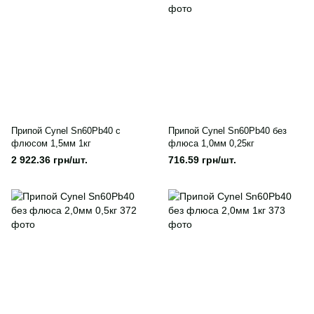
Припой Cynel Sn60Pb40 с
Припой Cynel Sn60Pb40 без
флюсом 1,5мм 1кг
флюса 1,0мм 0,25кг
2 922.36 грн/шт.
716.59 грн/шт.