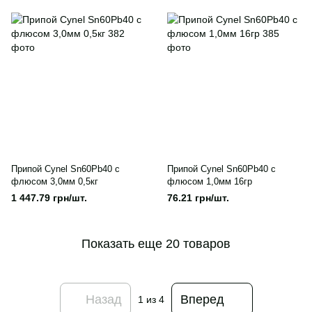
Припой Cynel Sn60Pb40 с
Припой Cynel Sn60Pb40 с
флюсом 3,0мм 0,5кг
флюсом 1,0мм 16гр
1 447.79 грн/шт.
76.21 грн/шт.
Показать еще 20 товаров
Назад
Вперед
1
из 4