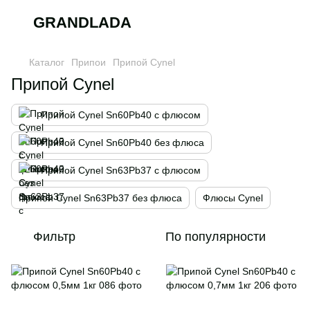
GRANDLADA
Каталог
Припои
Припой Cynel
Припой Cynel
Припой Cynel Sn60Pb40 c флюсом
Припой Cynel Sn60Pb40 без флюса
Припой Cynel Sn63Pb37 c флюсом
Припой Cynel Sn63Pb37 без флюса
Флюсы Cynel
Фильтр
По популярности