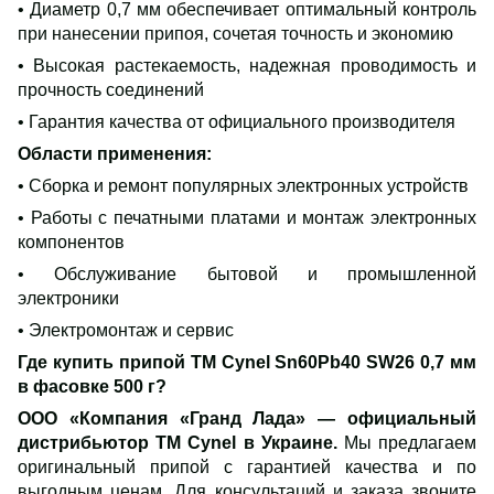
• Диаметр 0,7 мм обеспечивает оптимальный контроль
при нанесении припоя, сочетая точность и экономию
• Высокая растекаемость, надежная проводимость и
прочность соединений
• Гарантия качества от официального производителя
Области применения
:
• Сборка и ремонт популярных электронных устройств
• Работы с печатными платами и монтаж электронных
компонентов
• Обслуживание бытовой и промышленной
электроники
• Электромонтаж и сервис
Где купить припой ТМ Cynel Sn60Pb40 SW26
0,7 мм
в фасовке 500 г?
ООО
«Компания
«Гранд Лада
» — официальный
дистрибьютор ТМ Cynel в Украине.
Мы предлагаем
оригинальный припой с гарантией качества и по
выгодным ценам. Для консультаций и заказа звоните