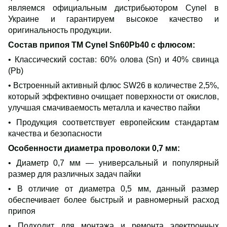
являемся официальным дистрибьютором Cynel в
Украине и гарантируем высокое качество и
оригинальность продукции.
Состав припоя ТМ Cynel Sn60Pb40 с флюсом
:
• Классический состав: 60% олова (Sn) и 40% свинца
(Pb)
• Встроенный активный флюс SW26 в количестве 2,5%,
который эффективно очищает поверхности от окислов,
улучшая смачиваемость металла и качество пайки
• Продукция соответствует европейским стандартам
качества и безопасности
Особенности диаметра проволоки 0,7 мм
:
• Диаметр 0,7 мм — универсальный и популярный
размер для различных задач пайки
• В отличие от диаметра 0,5 мм, данный размер
обеспечивает более быстрый и равномерный расход
припоя
• Подходит для монтажа и ремонта электронных