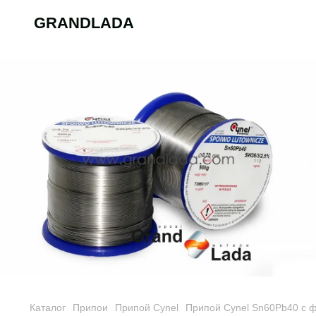
GRANDLADA
Каталог
Припои
Припой Cynel
Припой Cynel Sn60Pb40 c 