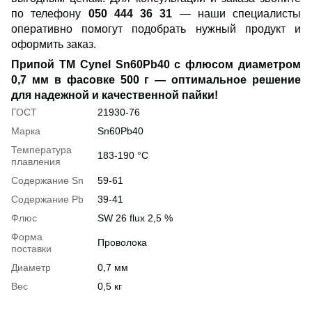
по телефону
050 444 36 31
— наши специалисты
оперативно помогут подобрать нужный продукт и
оформить заказ.
Припой ТМ Cynel Sn60Pb40 с флюсом диаметром
0,7 мм в фасовке 500 г — оптимальное решение
для надежной и качественной пайки!
ГОСТ
21930-76
Марка
Sn60Pb40
Температура
183-190 °С
плавления
Содержание Sn
59-61
Содержание Pb
39-41
Флюс
SW 26 flux 2,5 %
Форма
Проволока
поставки
Диаметр
0,7 мм
Вес
0,5 кг