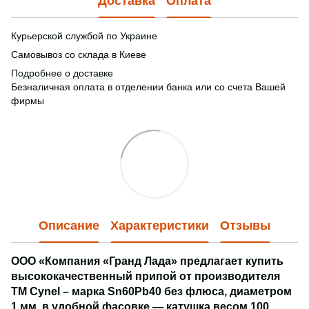
Доставка
Оплата
Курьерской службой по Украине
Самовывоз со склада в Киеве
Подробнее о доставке
Безналичная оплата в отделении банка или со счета Вашей
фирмы
Описание
Характеристики
Отзывы
ООО «Компания «Гранд Лада» предлагает купить
высококачественный припой от производителя
ТМ Cynel – марка Sn60Pb40 без флюса, диаметром
1 мм, в удобной фасовке — катушка весом 100