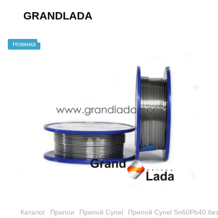
GRANDLADA
Новинка
Каталог
Припои
Припой Cynel
Припой Cynel Sn60Pb40 бе