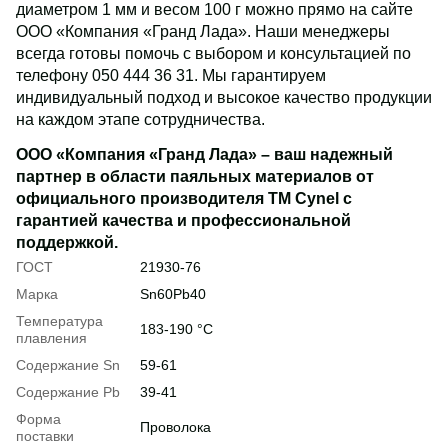
диаметром 1 мм и весом 100 г можно прямо на сайте
ООО «Компания «Гранд Лада». Наши менеджеры
всегда готовы помочь с выбором и консультацией по
телефону 050 444 36 31. Мы гарантируем
индивидуальный подход и высокое качество продукции
на каждом этапе сотрудничества.
ООО «Компания «Гранд Лада» – ваш надежный
партнер в области паяльных материалов от
официального производителя ТМ Cynel с
гарантией качества и профессиональной
поддержкой.
ГОСТ
21930-76
Марка
Sn60Pb40
Температура
183-190 °С
плавления
Содержание Sn
59-61
Содержание Pb
39-41
Форма
Проволока
поставки