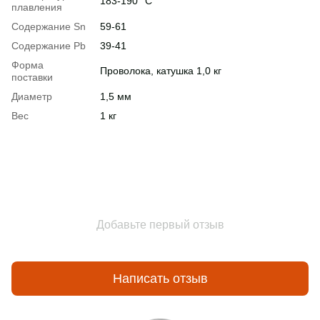
183-190 °С
плавления
Содержание Sn
59-61
Содержание Pb
39-41
Форма
Проволока, катушка 1,0 кг
поставки
Диаметр
1,5 мм
Вес
1 кг
Добавьте первый отзыв
Написать отзыв