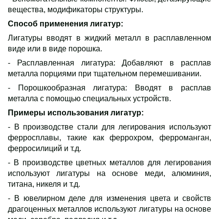
вещества, модификаторы структуры.
Способ применения лигатур:
Лигатуры вводят в жидкий металл в расплавленном
виде или в виде порошка.
- Расплавленная лигатура: Добавляют в расплав
металла порциями при тщательном перемешивании.
- Порошкообразная лигатура: Вводят в расплав
металла с помощью специальных устройств.
Примеры использования лигатур:
- В производстве стали для легирования используют
ферросплавы, такие как феррохром, ферроманган,
ферросилиций и т.д.
- В производстве цветных металлов для легирования
используют лигатуры на основе меди, алюминия,
титана, никеля и т.д.
- В ювелирном деле для изменения цвета и свойств
драгоценных металлов используют лигатуры на основе