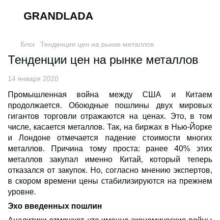
GRANDLADA
Блог
Тенденции цен на рынке металлов
Тенденции цен на рынке металлов
14 января 2020
Промышленная война между США и Китаем
продолжается. Обоюдные пошлины двух мировых
гигантов торговли отражаются на ценах. Это, в том
числе, касается металлов. Так, на биржах в Нью-Йорке
и Лондоне отмечается падение стоимости многих
металлов. Причина тому проста: ранее 40% этих
металлов закупал именно Китай, который теперь
отказался от закупок. Но, согласно мнению экспертов,
в скором времени цены стабилизируются на прежнем
уровне.
Эхо введенных пошлин