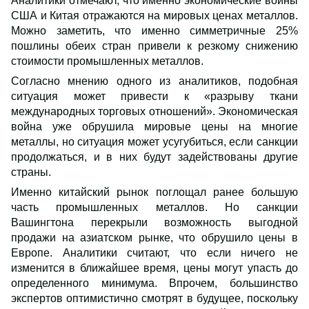
Аналитики отмечают, что именно экономические войны
США и Китая отражаются на мировых ценах металлов.
Можно заметить, что именно симметричные 25%
пошлины обеих стран привели к резкому снижению
стоимости промышленных металлов.
Согласно мнению одного из аналитиков, подобная
ситуация может привести к «разрыву ткани
международных торговых отношений». Экономическая
война уже обрушила мировые цены на многие
металлы, но ситуация может усугубиться, если санкции
продолжаться, и в них будут задействованы другие
страны.
Именно китайский рынок поглощал ранее большую
часть промышленных металлов. Но санкции
Вашингтона перекрыли возможность выгодной
продажи на азиатском рынке, что обрушило цены в
Европе. Аналитики считают, что если ничего не
изменится в ближайшее время, цены могут упасть до
определенного минимума. Впрочем, большинство
экспертов оптимистично смотрят в будущее, поскольку