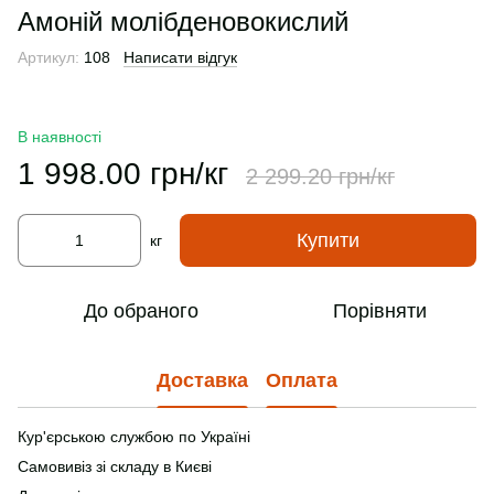
Амоній молібденовокислий
Артикул:
108
Написати відгук
В наявності
1 998.00 грн/кг
2 299.20 грн/кг
Купити
кг
До обраного
Порівняти
Доставка
Оплата
Кур'єрською службою по Україні
Самовивіз зі складу в Києві