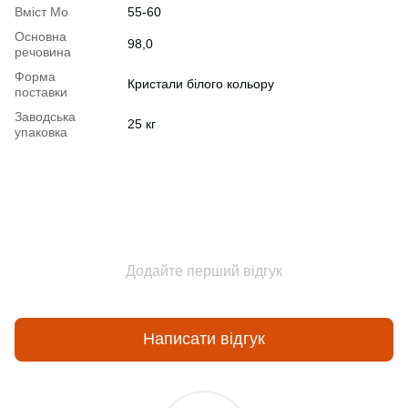
Вміст Mo
55-60
Основна
98,0
речовина
Форма
Кристали білого кольору
поставки
Заводська
25 кг
упаковка
Додайте перший відгук
Написати відгук