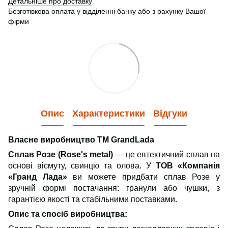
Детальніше про доставку
Безготівкова оплата у відділенні банку або з рахунку Вашої
фірми
Опис
Характеристики
Відгуки
Власне виробництво ТМ GrandLada
Сплав Розе (Rose's metal)
— це евтектичний сплав на
основі вісмуту, свинцю та олова. У
ТОВ «Компанія
«Гранд Лада»
ви можете придбати сплав Розе у
зручній формі постачання: гранули або чушки, з
гарантією якості та стабільними поставками.
Опис та спосіб виробництва: