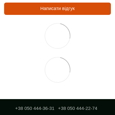
Написати відгук
+38 050 444-36-31
+38 050 444-22-74