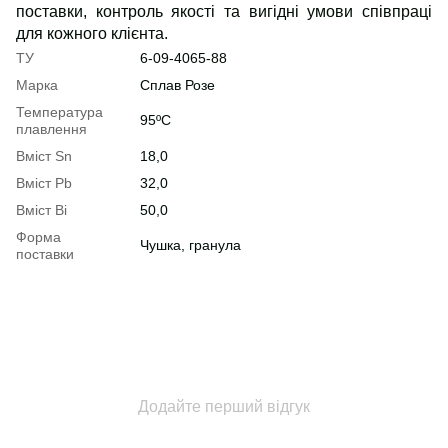
поставки, контроль якості та вигідні умови співпраці
для кожного клієнта.
ТУ
6-09-4065-88
Марка
Сплав Розе
Температура
95ºC
плавлення
Вміст Sn
18,0
Вміст Pb
32,0
Вміст Bi
50,0
Форма
Чушка, гранула
поставки
Додайте перший відгук