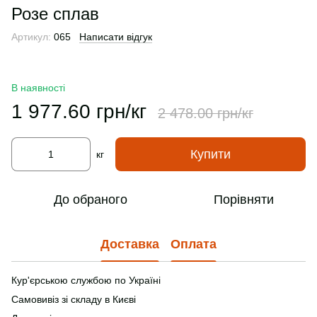
Розе сплав
Артикул:
065
Написати відгук
В наявності
1 977.60 грн/кг
2 478.00 грн/кг
Купити
кг
До обраного
Порівняти
Доставка
Оплата
Кур'єрською службою по Україні
Самовивіз зі складу в Києві