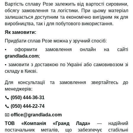
Вартість сплаву Розе залежить від вартості сировини,
обсягу замовлення та логістики. При цьому матеріал
залишається доступним та економічно вигідним як для
виробництва, так і для побутового використання.
Як замовити
:
Придбати сплав Розе можна у зручний спосіб:
• оформити замовлення онлайн на сайті
grandlada.com
;
• замовити з доставкою по Україні або самовивозом зі
складу в Києві.
Для консультації та замовлення звертайтесь до
менеджерів:
📞
(050) 444-36-31
📞
(050) 444-22-74
📧
office@grandlada.com
ТОВ «Компанія «Гранд Лада»
— надійний
постачальник металів, що забезпечує стабільні