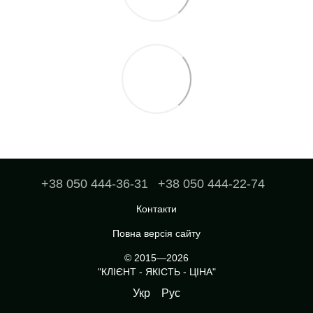
+38 050 444-36-31
+38 050 444-22-74
Контакти
Повна версія сайту
© 2015—2026
"КЛІЄНТ - ЯКІСТЬ - ЦІНА"
Укр
Рус