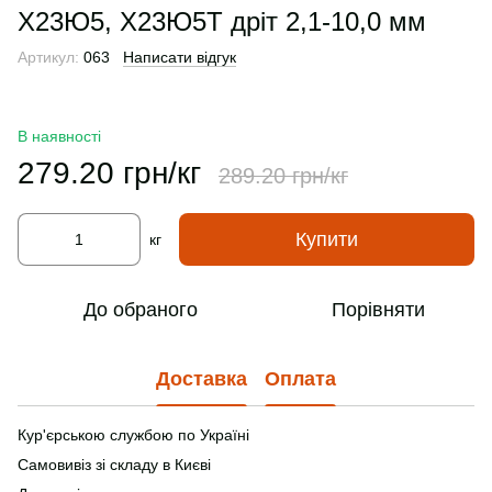
Х23Ю5, Х23Ю5Т дріт 2,1-10,0 мм
Артикул:
063
Написати відгук
В наявності
279.20 грн/кг
289.20 грн/кг
Купити
кг
До обраного
Порівняти
Доставка
Оплата
Кур'єрською службою по Україні
Самовивіз зі складу в Києві