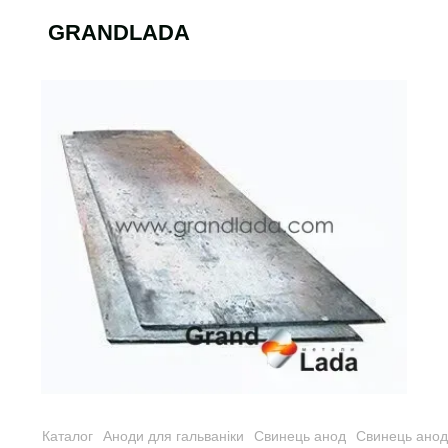
GRANDLADA
Каталог
Аноди для гальваніки
Свинець анод
Свинець анод