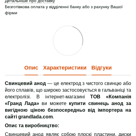
Детальніше про доставку
Безготівкова оплата у відділенні банку або з рахунку Вашої
фірми
Опис
Характеристики
Відгуки
Свинцевий анод
— це електрод з чистого свинцю або
його сплавів, що широко застосовується в гальваніці та
електролізі. В інтернет-магазині
ТОВ «Компанія
«Гранд Лада»
ви можете
купити свинець анод за
вигідною ціною безпосередньо від імпортера на
сайті grandlada.com
.
Опис та виробництво
:
Свинцевий анод являє собою плоскі пластини, диски