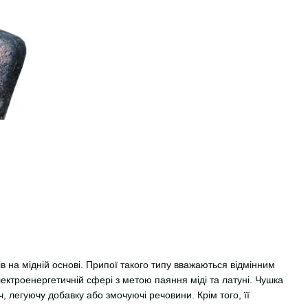
в на мідній основі. Припої такого типу вважаються відмінним
ктроенергетичній сфері з метою паяння міді та латуні. Чушка
, легуючу добавку або змочуючі речовини. Крім того, її