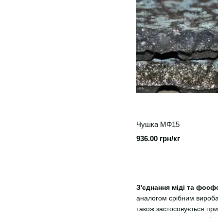
Чушка МФ15
936.00 грн/кг
З'єднання міді та фосф
аналогом срібним виробам
також застосовується при