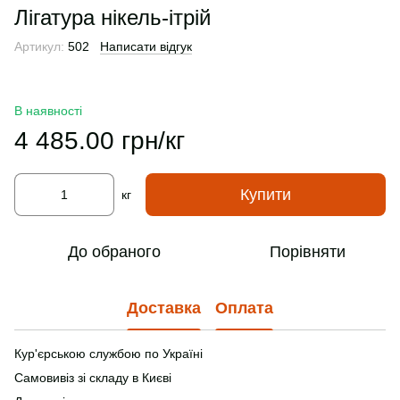
Лігатура нікель-ітрій
Артикул:
502
Написати відгук
В наявності
4 485.00 грн/кг
Купити
кг
До обраного
Порівняти
Доставка
Оплата
Кур'єрською службою по Україні
Самовивіз зі складу в Києві