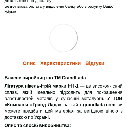
Детальніше про доставку
Безготівкова оплата у відділенні банку або з рахунку Вашої
фірми
Опис
Характеристики
Відгуки
Власне виробництво TM GrandLada
Лігатура нікель-ітрій марки ІтН-1
— це високоякісний
сплав, який ідеально підходить для покращення
властивостей металів у сучасній металургії. У
ТОВ
«Компанія «Гранд Лада»
на сайті
grandlada.com
ви
можете придбати цей матеріал за вигідною ціною з
доставкою по Україні.
Опис та спосіб виробництва: