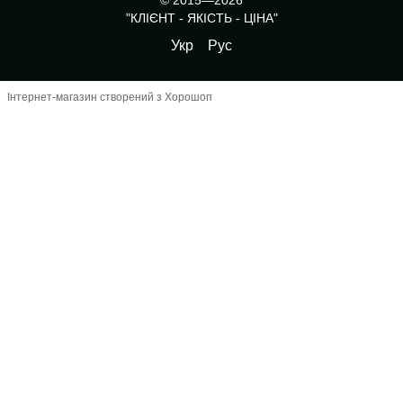
"КЛІЄНТ - ЯКІСТЬ - ЦІНА"
Укр
Рус
Інтернет-магазин створений з Хорошоп