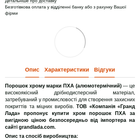
Детальніше про доставку
Безготівкова оплата у відділенні банку або з рахунку Вашої
фірми
Опис
Характеристики
Відгуки
Порошок хрому марки ПХА (алюмотермічний)
— це
високоякісний дрібнодисперсний матеріал,
затребуваний у промисловості для створення захисних
покриттів та міцних виробів.
ТОВ «Компанія «Гранд
Лада» пропонує купити хром порошок ПХА за
вигідною ціною безпосередньо від імпортера на
сайті grandlada.com.
Опис та спосіб виробництва: