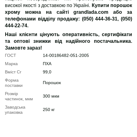
високої якості з доставкою по Україні.
Купити порошок
хрому можна на сайті grandlada.com або за
телефонами відділу продажу: (050) 444-36-31, (050)
444-22-74.
Наші клієнти цінують оперативність, сертифікати
та оптові знижки від надійного постачальника.
Замовте зараз!
ГОСТ
14-00186482-051-2005
Марка
ПХА
Вміст Cr
99,0
Форма
Порошок
поставки
Розмір
300 мкм
частинок, мкм
Заводська
250 кг
упаковка