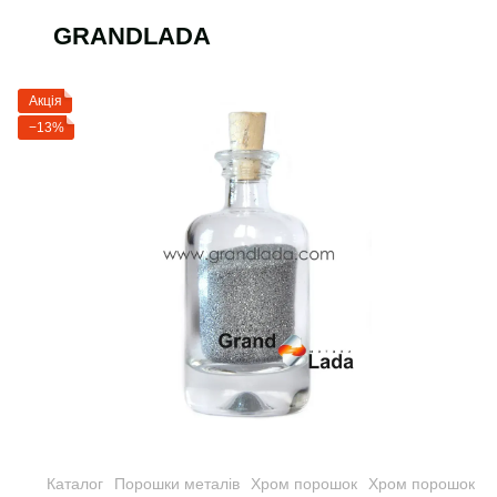
GRANDLADA
Акція
−13%
Каталог
Порошки металів
Хром порошок
Хром порошок