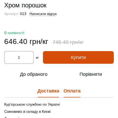
Хром порошок
Артикул:
013
Написати відгук
В наявності
646.40 грн/кг
746.40 грн/кг
Купити
кг
До обраного
Порівняти
Доставка
Оплата
Кур'єрською службою по Україні
Самовивіз зі складу в Києві