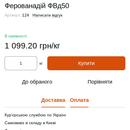
Ферованадій ФВд50
Артикул:
124
Написати відгук
В наявності
1 099.20 грн/кг
Купити
кг
До обраного
Порівняти
Доставка
Оплата
Кур'єрською службою по Україні
Самовивіз зі складу в Києві