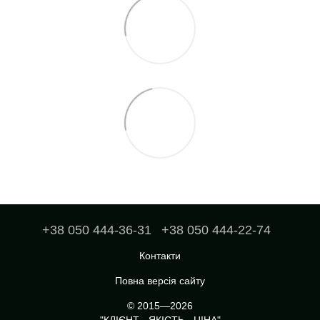
+38 050 444-36-31
+38 050 444-22-74
Контакти
Повна версія сайту
© 2015—2026
"КЛІЄНТ - ЯКІСТЬ - ЦІНА"