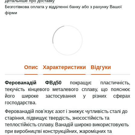
Детальніше про доставку
Безготівкова оплата у відділенні банку або з рахунку Вашої
фірми
Опис
Характеристики
Відгуки
Ферованадій ФВд50
покращує пластичність,
текучість кінцевого металевого сплаву, що пояснює
його широке застосування у різних сферах
господарства.
Ферованадій пов'язує азот і знижує чутливість сталі до
старіння, підвищує твердість, зносостійкість та
теплостійкість сплаву. Ванадій широко використовують
при виробництві конструкційних, жароміцних та