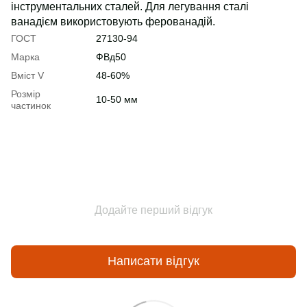
інструментальних сталей. Для легування сталі
ванадієм використовують ферованадій.
ГОСТ
27130-94
Марка
ФВд50
Вміст V
48-60%
Розмір
10-50 мм
частинок
Додайте перший відгук
Написати відгук