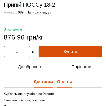
Припій ПОССу 18-2
Артикул:
089
Написати відгук
В наявності
876.96 грн/кг
Купити
кг
До обраного
Порівняти
Доставка
Оплата
Кур'єрською службою по Україні
Самовивіз зі складу в Києві