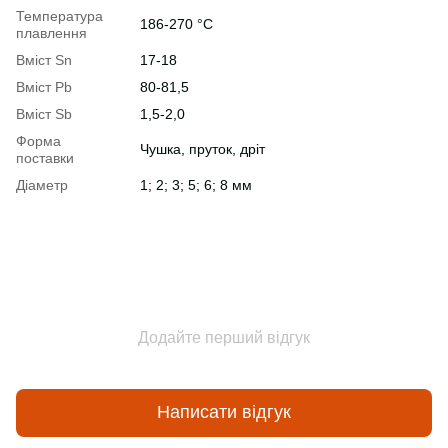
Температура
186-270 °С
плавлення
Вміст Sn
17-18
Вміст Pb
80-81,5
Вміст Sb
1,5-2,0
Форма
Чушка, пруток, дріт
поставки
Діаметр
1; 2; 3; 5; 6; 8 мм
Додайте перший відгук
Написати відгук