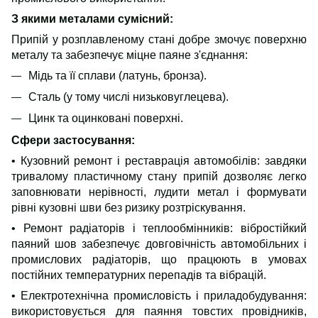
З якими металами сумісний:
Припій у розплавленому стані добре змочує поверхню
металу та забезпечує міцне паяне з'єднання:
Мідь та її сплави (латунь, бронза).
Сталь (у тому числі низьковуглецева).
Цинк та оцинковані поверхні.
Сфери застосування:
• Кузовний ремонт і реставрація автомобілів: завдяки
тривалому пластичному стану припій дозволяє легко
заповнювати нерівності, лудити метал і формувати
рівні кузовні шви без ризику розтріскування.
• Ремонт радіаторів і теплообмінників: вібростійкий
паяний шов забезпечує довговічність автомобільних і
промислових радіаторів, що працюють в умовах
постійних температурних перепадів та вібрацій.
• Електротехнічна промисловість і приладобудування:
використовується для паяння товстих провідників,