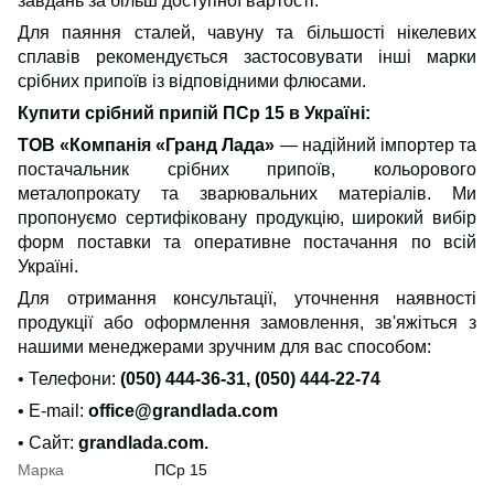
завдань за більш доступної вартості.
Для паяння сталей, чавуну та більшості нікелевих
сплавів рекомендується застосовувати інші марки
срібних припоїв із відповідними флюсами.
Купити срібний припій ПСр 15 в Україні
:
ТОВ «Компанія «Гранд Лада»
— надійний імпортер та
постачальник срібних припоїв, кольорового
металопрокату та зварювальних матеріалів. Ми
пропонуємо сертифіковану продукцію, широкий вибір
форм поставки та оперативне постачання по всій
Україні.
Для отримання консультації, уточнення наявності
продукції або оформлення замовлення, зв'яжіться з
нашими менеджерами зручним для вас способом:
• Телефони:
(050) 444-36-31, (050) 444-22-74
• E-mail:
office@grandlada.com
• Сайт:
grandlada.com.
Марка
ПСр 15