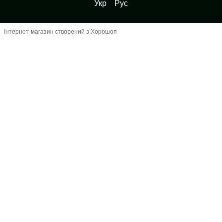
Укр
Рус
Інтернет-магазин створений з Хорошоп