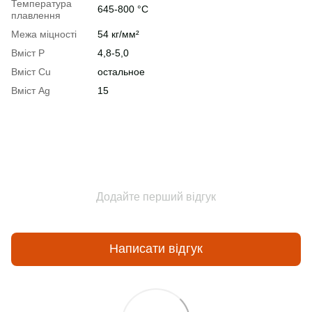
Температура
645-800 °C
плавлення
Межа міцності
54 кг/мм²
Вміст P
4,8-5,0
Вміст Cu
остальное
Вміст Ag
15
Додайте перший відгук
Написати відгук