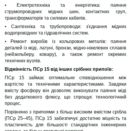
• Електротехніка та енергетика: паяння
струмопровідних мідних шин, контактних груп,
трансформаторів та силових кабелів.
• Сантехніка та трубопроводи: з'єднання мідних
водопровідних та гідравлічних систем.
• Ремонт виробів із кольорових металів: паяння
деталей із міді, латуні, бронзи, мідно-нікелевих сплавів
(нейзильберу, ковару), а також ремонт окремих
технічних вузлів.
Відмінність ПСр 15 від інших срібних припоїв:
ПСр 15 займає оптимальне співвідношення між
вартістю та технічними характеристиками. Завдяки
вмісту фосфору він дозволяє виконувати паяння міді
без додаткового флюсу, що спрощує технологічний
процес.
Порівняно з припоями з більш високим вмістом срібла
(ПСр 25–45), ПСр 15 забезпечує достатню міцність та
пластичність для більшості стандартних інженерних