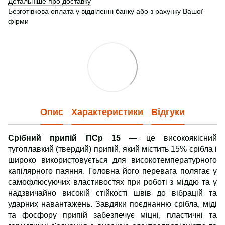
Детальніше про доставку
Безготівкова оплата у відділенні банку або з рахунку Вашої
фірми
Опис
Характеристики
Відгуки
Срібний припій ПСр 15
— це високоякісний
тугоплавкий (твердий) припій, який містить 15% срібла і
широко використовується для високотемпературного
капілярного паяння. Головна його перевага полягає у
самофлюсуючих властивостях при роботі з міддю та у
надзвичайно високій стійкості швів до вібрацій та
ударних навантажень. Завдяки поєднанню срібла, міді
та фосфору припій забезпечує міцні, пластичні та