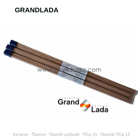
GRANDLADA
Каталог
Припої
Припій срібний
ПСр 15
Припій ПСр 15