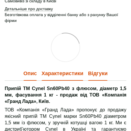
Самовивіз зі складу в Києві
Детальніше про доставку
Безготівкова оплата у відділенні банку або з рахунку Вашої
фірми
Опис
Характеристики
Відгуки
Припій ТМ Cynel Sn60Pb40 з флюсом, діаметр 1,5
мм, фасування 1 кг - продаж від ТОВ «Компанія
«Гранд Лада», Київ.
ТОВ «Компанія «Гранд Лада» пропонує до продажу
якісний припій ТМ Cynel марки Sn60Pb40 діаметром
1,5 мм із флюсом, у зручній котушці вагою 1 кг. Ми є
дистриб'ютором Cynel в Україні та гарантуємо