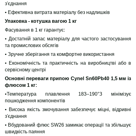
з'єднання
• Ефективна витрата матеріалу без надлишків
Упаковка - котушка вагою 1 кг
Фасування в 1 кг гарантує:
• Достатній запас матеріалу для частого застосування
та промислових обсягів
• Зручне зберігання та комфортне використання
• Економічність та практичність на виробництві або в
сервісному центрі
Основні переваги припою Cynel Sn60Pb40 1,5 мм із
флюсом 1 кг:
•Температура плавлення 183–190°З мінімізує
пошкодження компонентів
• Висока якість змочування забезпечує міцні, відривні
з'єднання
• Вбудований флюс SW26 замикає операції та збільшує
швидкість паяння