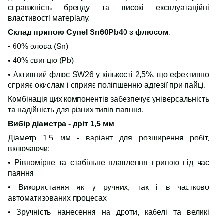
справжність бренду та високі експлуатаційні
властивості матеріалу.
Склад припою Cynel Sn60Pb40 з флюсом:
• 60% олова (Sn)
• 40% свинцю (Pb)
• Активний флюс SW26 у кількості 2,5%, що ефективно
сприяє окислам і сприяє поліпшенню адгезії при пайці.
Комбінація цих компонентів забезпечує універсальність
та надійність для різних типів паяння.
Вибір діаметра - дріт 1,5 мм
Діаметр 1,5 мм - варіант для розширення робіт,
включаючи:
• Рівномірне та стабільне плавлення припою під час
паяння
• Використання як у ручних, так і в частково
автоматизованих процесах
• Зручність нанесення на дроти, кабелі та великі