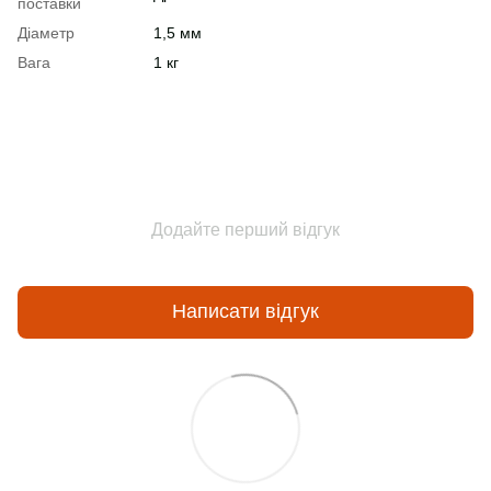
поставки
Діаметр
1,5 мм
Вага
1 кг
Додайте перший відгук
Написати відгук