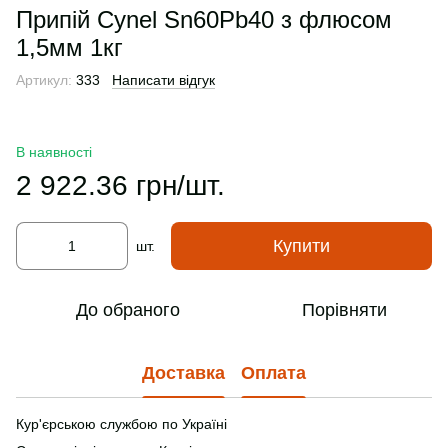
Припій Cynel Sn60Pb40 з флюсом
1,5мм 1кг
Артикул:
333
Написати відгук
В наявності
2 922.36 грн/шт.
Купити
шт.
До обраного
Порівняти
Доставка
Оплата
Кур'єрською службою по Україні