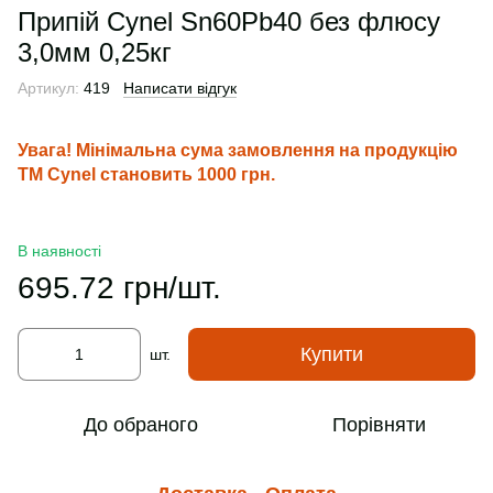
Припій Cynel Sn60Pb40 без флюсу
3,0мм 0,25кг
Артикул:
419
Написати відгук
Увага! Мінімальна сума замовлення на продукцію
ТМ Cynel становить 1000 грн.
В наявності
695.72 грн/шт.
Купити
шт.
До обраного
Порівняти