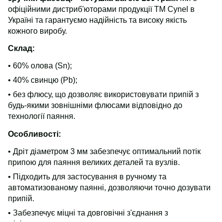
офіційними дистриб'юторами продукції ТМ Cynel в
Україні та гарантуємо надійність та високу якість
кожного виробу.
Склад:
• 60% олова (Sn);
• 40% свинцю (Pb);
• без флюсу, що дозволяє використовувати припій з
будь-якими зовнішніми флюсами відповідно до
технології паяння.
Особливості:
• Дріт діаметром 3 мм забезпечує оптимальний потік
припою для паяння великих деталей та вузлів.
• Підходить для застосування в ручному та
автоматизованому паянні, дозволяючи точно дозувати
припій.
• Забезпечує міцні та довговічні з'єднання з