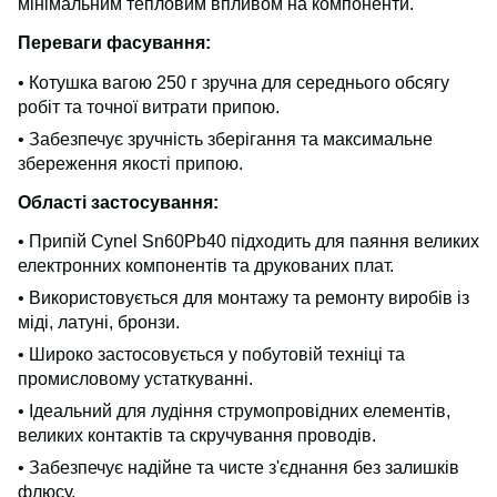
мінімальним тепловим впливом на компоненти.
Переваги фасування:
• Котушка вагою 250 г зручна для середнього обсягу
робіт та точної витрати припою.
• Забезпечує зручність зберігання та максимальне
збереження якості припою.
Області застосування:
• Припій Cynel Sn60Pb40 підходить для паяння великих
електронних компонентів та друкованих плат.
• Використовується для монтажу та ремонту виробів із
міді, латуні, бронзи.
• Широко застосовується у побутовій техніці та
промисловому устаткуванні.
• Ідеальний для лудіння струмопровідних елементів,
великих контактів та скручування проводів.
• Забезпечує надійне та чисте з'єднання без залишків
флюсу.