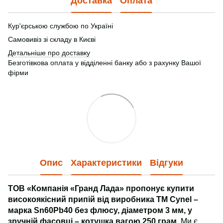
Доставка
Оплата
Кур'єрською службою по Україні
Самовивіз зі складу в Києві
Детальніше про доставку
Безготівкова оплата у відділенні банку або з рахунку Вашої
фірми
Опис
Характеристики
Відгуки
ТОВ «Компанія «Гранд Лада» пропонує купити
високоякісний припій від виробника ТМ Cynel –
марка Sn60Pb40 без флюсу, діаметром 3 мм, у
зручній фасовці – котушка вагою 250 грам.
Ми є