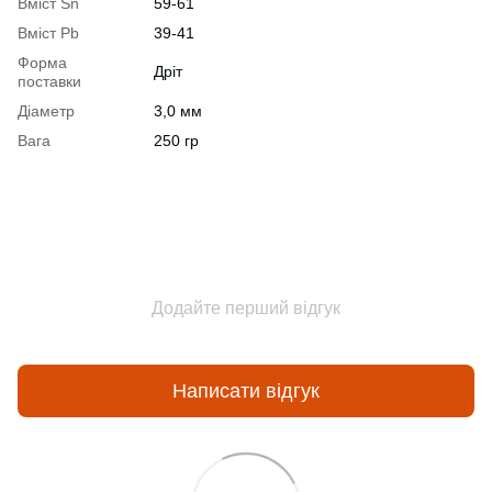
Вміст Sn
59-61
Вміст Pb
39-41
Форма
Дріт
поставки
Діаметр
3,0 мм
Вага
250 гр
Додайте перший відгук
Написати відгук