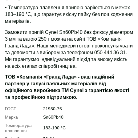
• Температура плавлення припою варіюється в межах
183–190 °C, що гарантує якісну пайку без пошкодження
матеріалів.
Замовити припій Cynel Sn60Pb40 без флюсу діаметром
3 мм та вагою 250 г можна на сайті ТОВ «Компанія
Гранд Лада». Наші менеджери готові проконсультувати
та допомогти з вибором за телефоном 050 444 36 31.
Ми гарантуємо індивідуальний підхід та високу якість
на всіх етапах співробітництва.
ТОВ «Компанія «Гранд Лада» - ваш надійний
партнер у галузі паяльних матеріалів від
офіційного виробника ТМ Cynel з гарантією якості
та професійною підтримкою.
ГОСТ
21930-76
Марка
Sn60Pb40
Температура
183-190 °С
плавлення