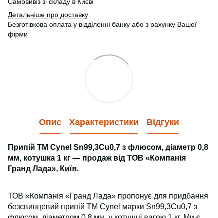
Самовивіз зі складу в Києві
Детальніше про доставку
Безготівкова оплата у відділенні банку або з рахунку Вашої
фірми
Опис
Характеристики
Відгуки
Припій ТМ Cynel Sn99,3Cu0,7 з флюсом, діаметр 0,8
мм, котушка 1 кг — продаж від ТОВ «Компанія
Гранд Лада», Київ.
ТОВ «Компанія «Гранд Лада» пропонує для придбання
безсвинцевий припій ТМ Cynel марки Sn99,3Cu0,7 з
флюсом, діаметром 0,8 мм, у котушці вагою 1 кг. Ми є