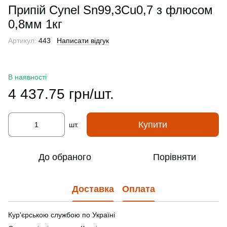
Припій Cynel Sn99,3Cu0,7 з флюсом
0,8мм 1кг
Артикул:
443
Написати відгук
В наявності
4 437.75 грн/шт.
Купити
шт.
До обраного
Порівняти
Доставка
Оплата
Кур'єрською службою по Україні