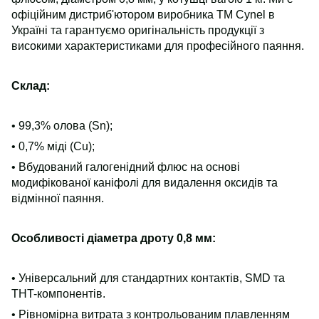
офіційним дистриб'ютором виробника TM Cynel в
Україні та гарантуємо оригінальність продукції з
високими характеристиками для професійного паяння.
Склад:
• 99,3% олова (Sn);
• 0,7% міді (Cu);
• Вбудований галогенідний флюс на основі
модифікованої каніфолі для видалення оксидів та
відмінної паяння.
Особливості діаметра дроту 0,8 мм:
• Універсальний для стандартних контактів, SMD та
THT-компонентів.
• Рівномірна витрата з контрольованим плавленням