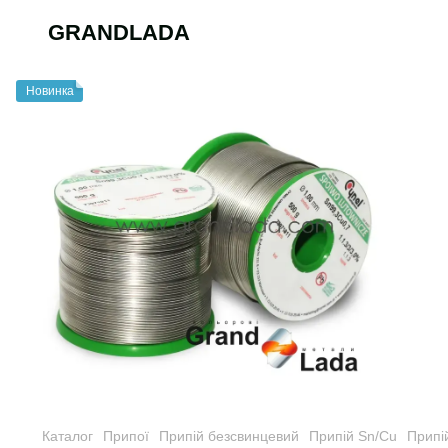
GRANDLADA
Новинка
Каталог
Припої
Припій безсвинцевий
Припій Sn/Cu
Припі